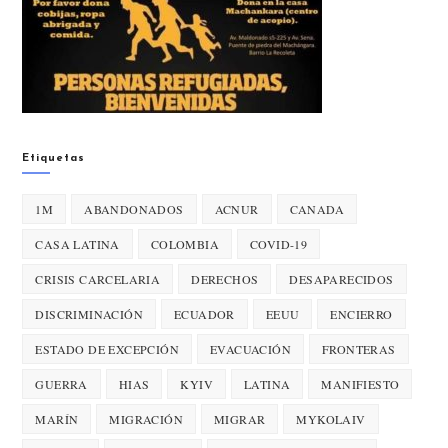
Etiquetas
1M
ABANDONADOS
ACNUR
CANADA
CASA LATINA
COLOMBIA
COVID-19
CRISIS CARCELARIA
DERECHOS
DESAPARECIDOS
DISCRIMINACIÓN
ECUADOR
EEUU
ENCIERRO
ESTADO DE EXCEPCIÓN
EVACUACIÓN
FRONTERAS
GUERRA
HIAS
KYIV
LATINA
MANIFIESTO
MARÍN
MIGRACIÓN
MIGRAR
MYKOLAIV